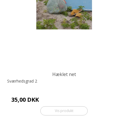
Hæklet net
Sværhedsgrad 2
35,00 DKK
Vis produkt