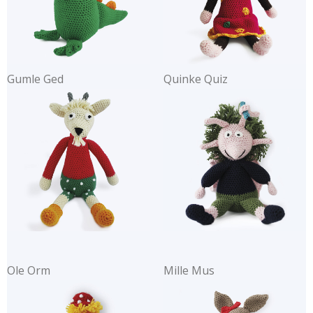
Gumle Ged
Quinke Quiz
Ole Orm
Mille Mus