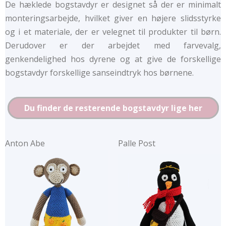
De hæklede bogstavdyr er designet så der er minimalt
monteringsarbejde, hvilket giver en højere slidsstyrke
og i et materiale, der er velegnet til produkter til børn.
Derudover er der arbejdet med farvevalg,
genkendelighed hos dyrene og at give de forskellige
bogstavdyr forskellige sanseindtryk hos børnene.
Du finder de resterende bogstavdyr lige her
Anton Abe
Palle Post