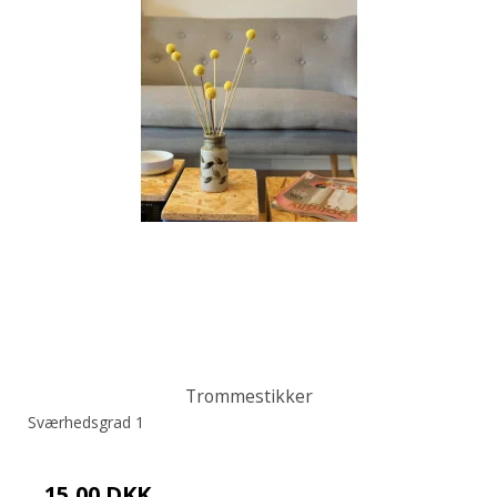
Trommestikker
Sværhedsgrad 1
15,00 DKK