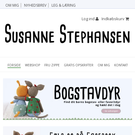
OM MIG
NYHEDSBREV
LEG & LÆRING
Log ind
Indkøbskurv
FORSIDE
FRU ZIPPE
GRATIS OPSKRIFTER
OM MIG
KONTAKT
WEBSHOP