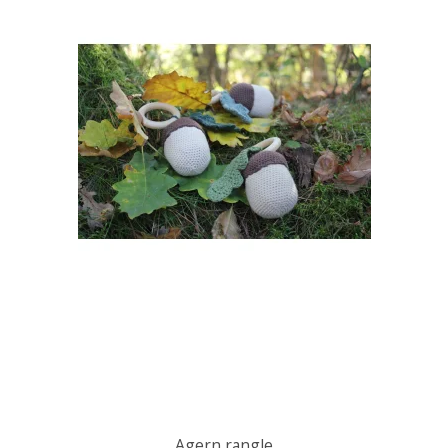
Agern rangle