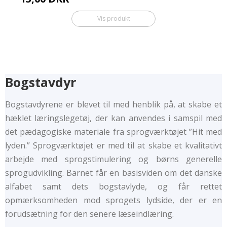
Vis produkt
Bogstavdyr
Bogstavdyrene er blevet til med henblik på, at skabe et
hæklet læringslegetøj, der kan anvendes i samspil med
det pædagogiske materiale fra sprogværktøjet ”Hit med
lyden.” Sprogværktøjet er med til at skabe et kvalitativt
arbejde med sprogstimulering og børns generelle
sprogudvikling. Barnet får en basisviden om det danske
alfabet samt dets bogstavlyde, og får rettet
opmærksomheden mod sprogets lydside, der er en
forudsætning for den senere læseindlæring.