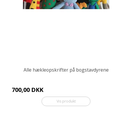
Alle hækleopskrifter på bogstavdyrene
700,00 DKK
Vis produkt