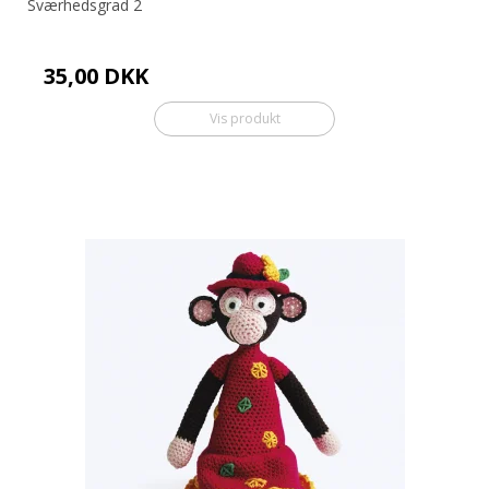
Sværhedsgrad 2
35,00 DKK
Vis produkt