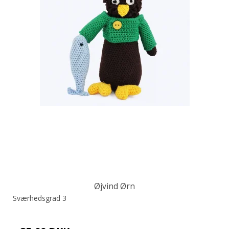
Øjvind Ørn
Sværhedsgrad 3