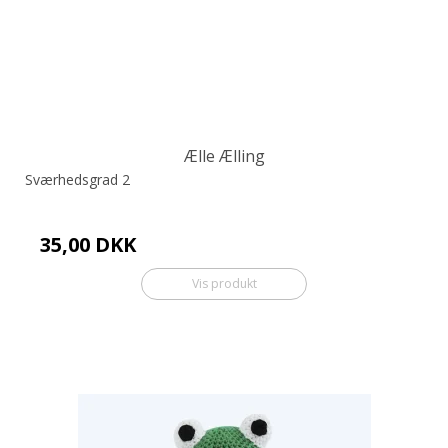
Ælle Ælling
Sværhedsgrad 2
35,00 DKK
Vis produkt