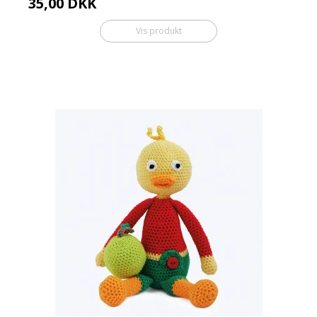
35,00 DKK
Vis produkt