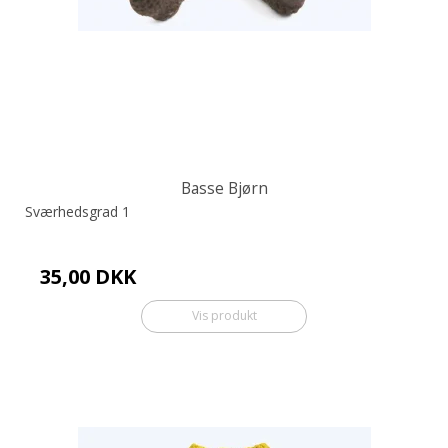
Basse Bjørn
Sværhedsgrad 1
35,00 DKK
Vis produkt