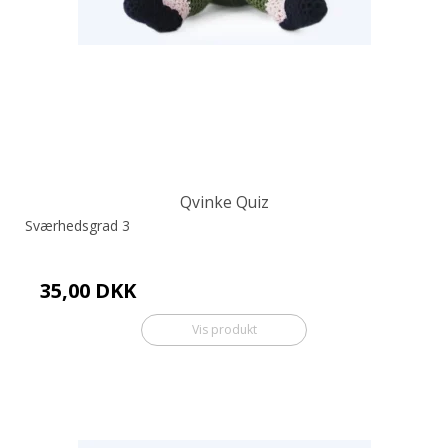
Qvinke Quiz
Sværhedsgrad 3
35,00 DKK
Vis produkt