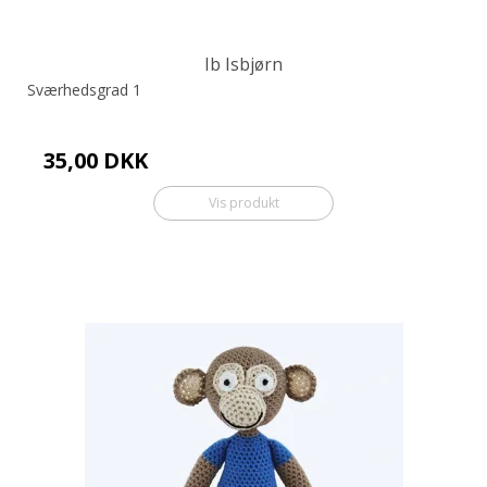
Ib Isbjørn
Sværhedsgrad 1
35,00 DKK
Vis produkt