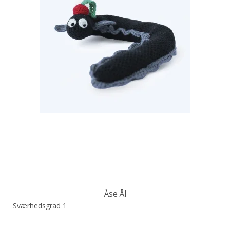
Åse Ål
Sværhedsgrad 1