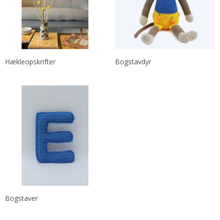
Hækleopskrifter
Bogstavdyr
Bogstaver