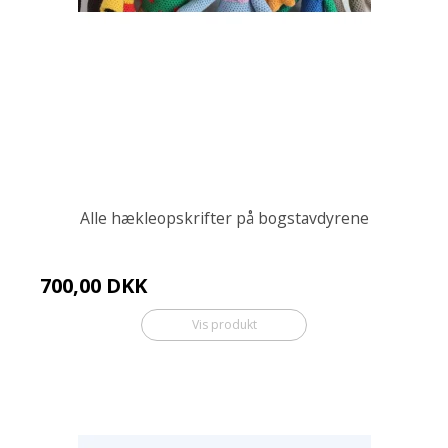
Alle hækleopskrifter på bogstavdyrene
700,00 DKK
Vis produkt