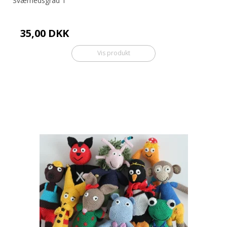
Sværhedsgrad 1
35,00 DKK
Vis produkt