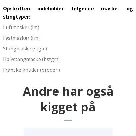
Opskriften indeholder følgende maske- og
stingtyper:
Luftmasker (lm)
Fastmasker (fm)
Stangmaske (stgm)
Halvstangmaske (hstgm)
Franske knuder (broderi)
Andre har også
kigget på