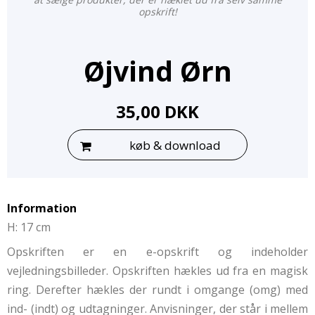
opskrift!
Øjvind Ørn
35,00 DKK
køb & download
Information
H: 17 cm
Opskriften er en e-opskrift og indeholder
vejledningsbilleder. Opskriften hækles ud fra en magisk
ring. Derefter hækles der rundt i omgange (omg) med
ind- (indt) og udtagninger. Anvisninger, der står i mellem