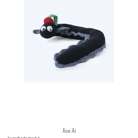
Åse Ål