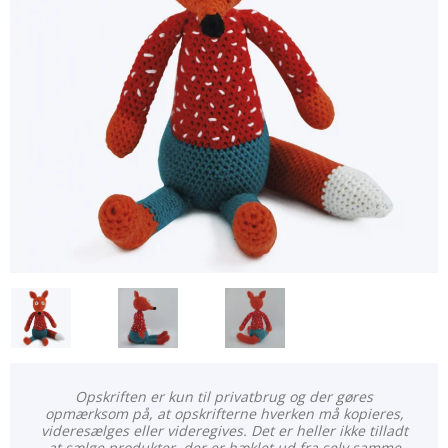
Opskriften er kun til privatbrug og der gøres
opmærksom på, at opskrifterne hverken må kopieres,
videresælges eller videregives. Det er heller ikke tilladt
at sælge produkter, der er hæklet ud fra selv samme