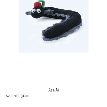
Åse Ål
Sværhedsgrad 1