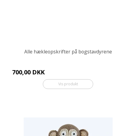
Alle hækleopskrifter på bogstavdyrene
700,00 DKK
Vis produkt