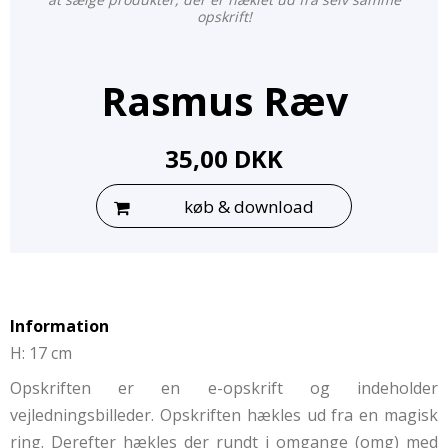
opskrift!
Rasmus Ræv
35,00 DKK
køb & download
Information
H: 17 cm
Opskriften er en e-opskrift og indeholder
vejledningsbilleder. Opskriften hækles ud fra en magisk
ring. Derefter hækles der rundt i omgange (omg) med