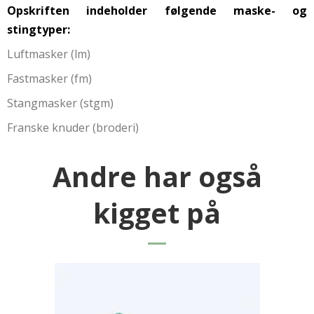
Opskriften indeholder følgende maske- og
stingtyper:
Luftmasker (lm)
Fastmasker (fm)
Stangmasker (stgm)
Franske knuder (broderi)
Andre har også
kigget på