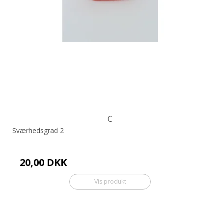
C
Sværhedsgrad 2
20,00 DKK
Vis produkt