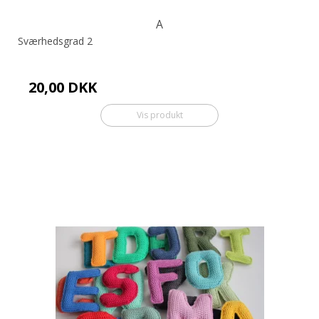
A
Sværhedsgrad 2
20,00 DKK
Vis produkt