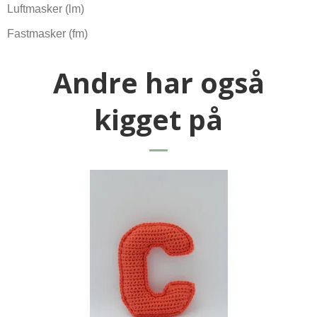
Luftmasker (lm)
Fastmasker (fm)
Andre har også
kigget på