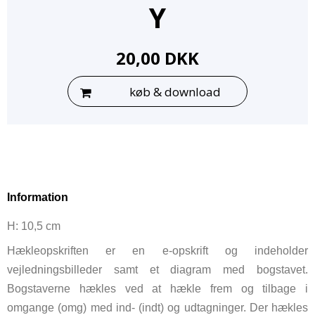
Y
20,00 DKK
køb & download
Information
H: 10,5 cm
Hækleopskriften er en e-opskrift og indeholder
vejledningsbilleder samt et diagram med bogstavet.
Bogstaverne hækles ved at hækle frem og tilbage i
omgange (omg) med ind- (indt) og udtagninger. Der hækles