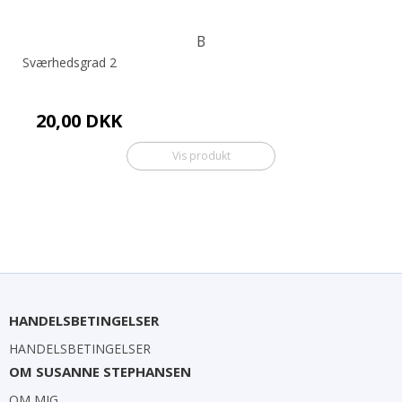
B
Sværhedsgrad 2
20,00 DKK
Vis produkt
HANDELSBETINGELSER
HANDELSBETINGELSER
OM SUSANNE STEPHANSEN
OM MIG