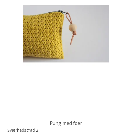
Pung med foer
Sværhedsgrad 2