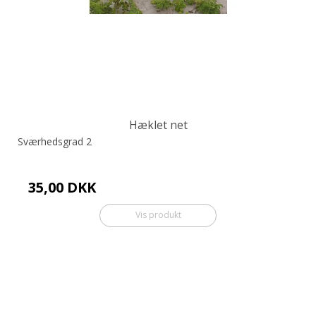
Hæklet net
Sværhedsgrad 2
35,00 DKK
Vis produkt