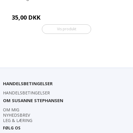
35,00 DKK
Vis produkt
HANDELSBETINGELSER
HANDELSBETINGELSER
OM SUSANNE STEPHANSEN
OM MIG
NYHEDSBREV
LEG & LÆRING
FØLG OS